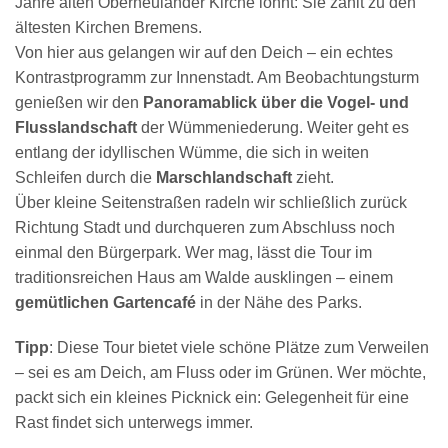
Jahre alten Oberneulander Kirche lohnt: Sie zählt zu den
ältesten Kirchen Bremens.
Von hier aus gelangen wir auf den Deich – ein echtes
Kontrastprogramm zur Innenstadt. Am Beobachtungsturm
genießen wir den
Panoramablick über die Vogel- und
Flusslandschaft
der Wümmeniederung. Weiter geht es
entlang der idyllischen Wümme, die sich in weiten
Schleifen durch die
Marschlandschaft
zieht.
Über kleine Seitenstraßen radeln wir schließlich zurück
Richtung Stadt und durchqueren zum Abschluss noch
einmal den Bürgerpark. Wer mag, lässt die Tour im
traditionsreichen Haus am Walde ausklingen – einem
gemütlichen Gartencafé
in der Nähe des Parks.
Tipp
: Diese Tour bietet viele schöne Plätze zum Verweilen
– sei es am Deich, am Fluss oder im Grünen. Wer möchte,
packt sich ein kleines Picknick ein: Gelegenheit für eine
Rast findet sich unterwegs immer.