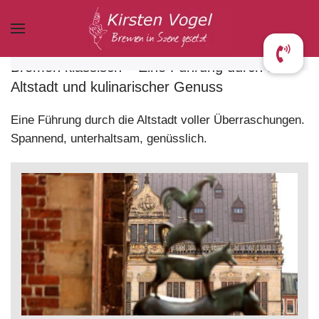
Zum Hauptinhalt springen
Bremen klassisch – Eine Führung durch die
Altstadt und kulinarischer Genuss
Eine Führung durch die Altstadt voller Überraschungen.
Spannend, unterhaltsam, genüsslich.