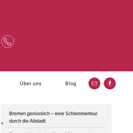
Über uns
Blog
Bremen genüsslich – eine Schlemmertour
durch die Altstadt