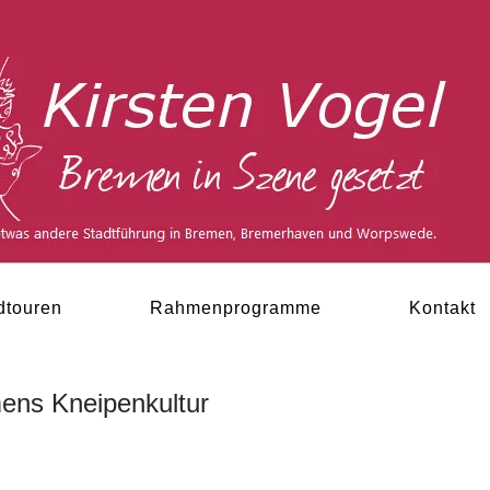
dtouren
Rahmenprogramme
Kontakt
mens Kneipenkultur