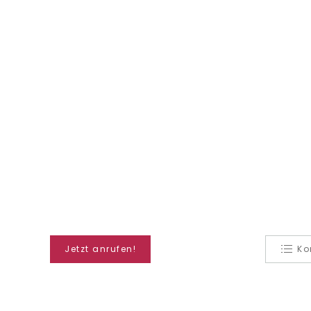
Jetzt anrufen!
Ko