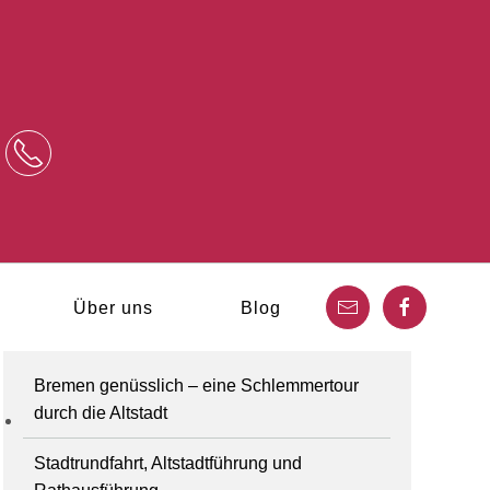
Über uns
Blog
Bremen genüsslich – eine Schlemmertour
durch die Altstadt
Stadtrundfahrt, Altstadtführung und