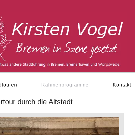
dtouren
Rahmenprogramme
Kontakt
our durch die Altstadt