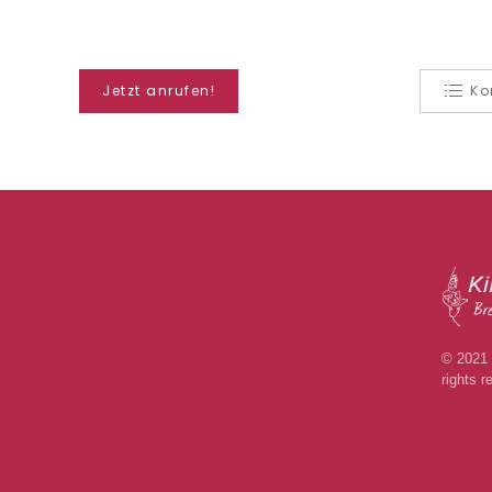
Jetzt anrufen!
Ko
© 2021 K
rights r