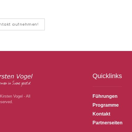
ntakt aufnehmen!
Quicklinks
Führungen
irsten Vogel - All
eserved.
Programme
Kontakt
Partnerseiten