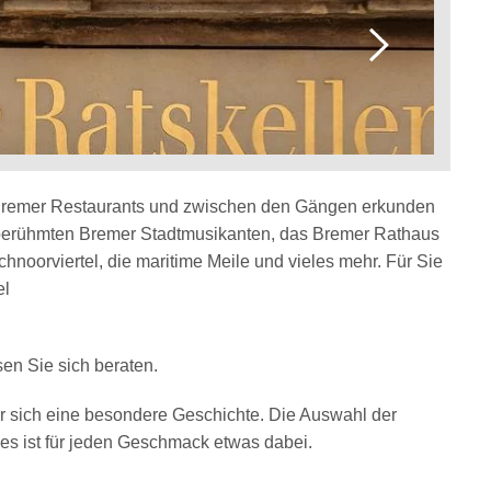
Bremer Restaurants und zwischen den Gängen erkunden
weltberühmten Bremer Stadtmusikanten, das Bremer Rathaus
chnoorviertel, die maritime Meile und vieles mehr. Für Sie
el
en Sie sich beraten.
ür sich eine besondere Geschichte. Die Auswahl der
 es ist für jeden Geschmack etwas dabei.