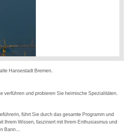
 alte Hansestadt Bremen.
e verführen und probieren Sie heimische Spezialitäten.
teführerin, führt Sie durch das gesamte Programm und
mit Ihrem Wissen, fasziniert mit Ihrem Enthusiasmus und
hren Bann…