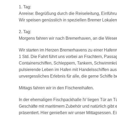
1. Tag:
Anreise: Begrüßung durch die Reiseleitung, Einführ
Wir speisen genüsslich in speziellen Bremer Lokalen
2. Tag:
Morgens fahren wir nach Bremerhaven, an die Wes
Wir starten im Herzen Bremerhavens zu einer Hafenru
1 Std. Die Fahrt führt uns vorbei an Frachtern, Passag
Containerschiffen, Schleppern, Tankern, Schwimmkr
pulsierende Leben im Hafen mit Handelsschiffen aus a
unvergessliches Erlebnis für alle, die gerne Schiff
Mittags fahren wir in den Fischereihafen.
In der ehemaligen Fischpackhalle IV liegen Tür an 
Geschäfte mit maritimem Zubehör und natürlich gibt es
präsentiert. Hier genießen wir unser Mittagsessen. E