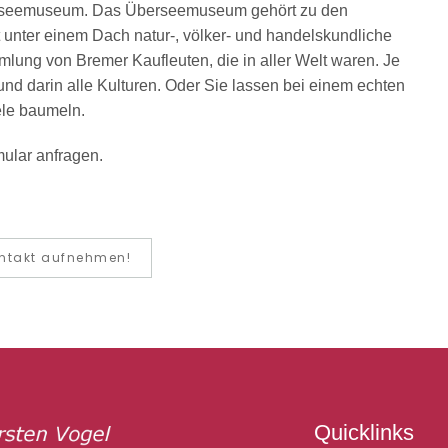
rseemuseum. Das Überseemuseum gehört zu den
 unter einem Dach natur-, völker- und handelskundliche
g von Bremer Kaufleuten, die in aller Welt waren. Je
d darin alle Kulturen. Oder Sie lassen bei einem echten
ele baumeln.
mular anfragen.
ntakt aufnehmen!
Quicklinks