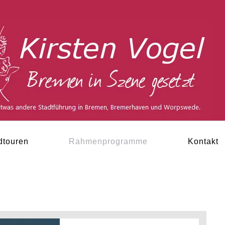
dtouren
Rahmenprogramme
Kontakt