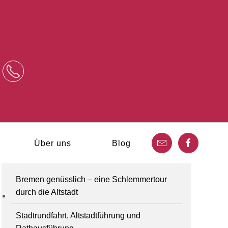
Über uns
Blog
Bremen genüsslich – eine Schlemmertour
durch die Altstadt
Stadtrundfahrt, Altstadtführung und