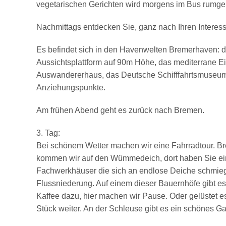
vegetarischen Gerichten wird morgens im Bus rumge
Nachmittags entdecken Sie, ganz nach Ihren Interes
Es befindet sich in den Havenwelten Bremerhaven: das
Aussichtsplattform auf 90m Höhe, das mediterrane E
Auswandererhaus, das Deutsche Schifffahrtsmuseum,
Anziehungspunkte.
Am frühen Abend geht es zurück nach Bremen.
3. Tag:
Bei schönem Wetter machen wir eine Fahrradtour. Br
kommen wir auf den Wümmedeich, dort haben Sie ein
Fachwerkhäuser die sich an endlose Deiche schmieg
Flussniederung. Auf einem dieser Bauernhöfe gibt es
Kaffee dazu, hier machen wir Pause. Oder gelüstet e
Stück weiter. An der Schleuse gibt es ein schönes Ga