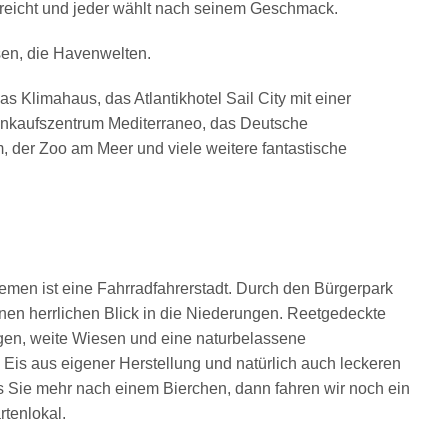
reicht und jeder wählt nach seinem Geschmack.
sen, die Havenwelten.
 Klimahaus, das Atlantikhotel Sail City mit einer
inkaufszentrum Mediterraneo, das Deutsche
 der Zoo am Meer und viele weitere fantastische
emen ist eine Fahrradfahrerstadt. Durch den Bürgerpark
en herrlichen Blick in die Niederungen. Reetgedeckte
en, weite Wiesen und eine naturbelassene
 Eis aus eigener Herstellung und natürlich auch leckeren
s Sie mehr nach einem Bierchen, dann fahren wir noch ein
rtenlokal.