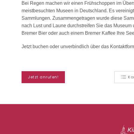
Bei Regen machen wir einen Frühschoppen im Übe
meistbesuchten Museen in Deutschland. Es vereinigt
Sammlungen. Zusammengetragen wurde diese Sammlun
nach Lust und Laune durchstreifen Sie das Museum un
Bremer Bier oder auch einem Bremer Kaffee Ihre Se
Jetzt buchen oder unverbindlich über das Kontaktfor
Jetzt anrufen!
Ko